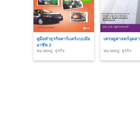
คู่มือทำธุรกิจคาร์แคร์แบบมือ
เศรษฐศาสตร์อุตส
อาชีพ 2
หมวดหมู่: ธุรกิจ
หมวดหมู่: ธุรกิจ