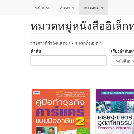
หน้าแรก
ค้นหา
หมวดหมู่
หมวดหมู่หนังสืออิเล็ก
ข้าม
ไป
ยัง
เนื้อหา
รายการที่กำลังแสดง 1 - 4 จากทั้งหมด 4
หลัก
คำค้น
เรียงลำดับต