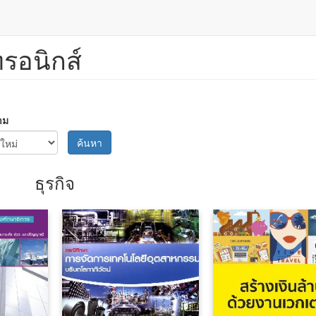
ทรอนิกส์
าม
ค้นหา
ธุรกิจ