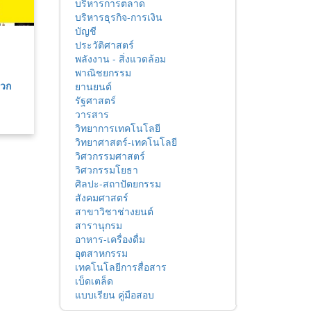
บริหารการตลาด
บริหารธุรกิจ-การเงิน
บัญชี
ประวัติศาสตร์
พลังงาน - สิ่งแวดล้อม
พาณิชยกรรม
เวก
ยานยนต์
รัฐศาสตร์
วารสาร
วิทยาการเทคโนโลยี
วิทยาศาสตร์-เทคโนโลยี
วิศวกรรมศาสตร์
วิศวกรรมโยธา
ศิลปะ-สถาปัตยกรรม
สังคมศาสตร์
สาขาวิชาช่างยนต์
สารานุกรม
อาหาร-เครื่องดื่ม
อุตสาหกรรม
เทคโนโลยีการสื่อสาร
เบ็ดเตล็ด
แบบเรียน คู่มือสอบ