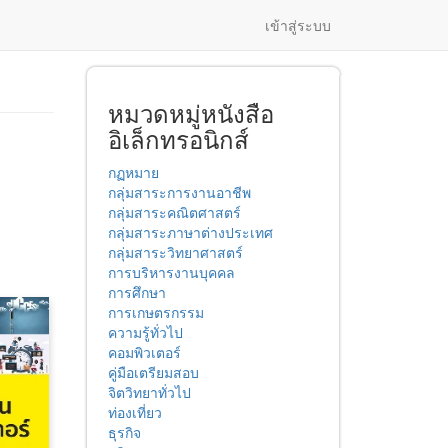
เข้าสู่ระบบ
หมวดหมู่หนังสือ
อิเล็กทรอนิกส์
กฏหมาย
กลุ่มสาระการงานอาชีพ
กลุ่มสาระคณิตศาสตร์
กลุ่มสาระภาษาต่างประเทศ
กลุ่มสาระวิทยาศาสตร์
การบริหารงานบุคคล
การศึกษา
การเกษตรกรรม
ความรู้ทั่วไป
คอมพิวเตอร์
คู่มือเตรียมสอบ
จิตวิทยาทั่วไป
ท่องเที่ยว
ธุรกิจ