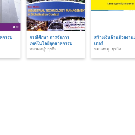
าหกรรม
กรณีศึกษา การจัดการ
สร้างเงินล้านด้วยงาน
เทคโนโลยีอุตสาหกรรม
เตอร์
หมวดหมู่: ธุรกิจ
หมวดหมู่: ธุรกิจ
บริบทโลกาภิวัฒน์